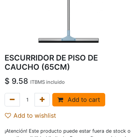
ESCURRIDOR DE PISO DE
CAUCHO (65CM)
$
9.58
ITBMS incluido
Add to cart
Add to wishlist
¡Atención! Este producto puede estar fuera de stock o