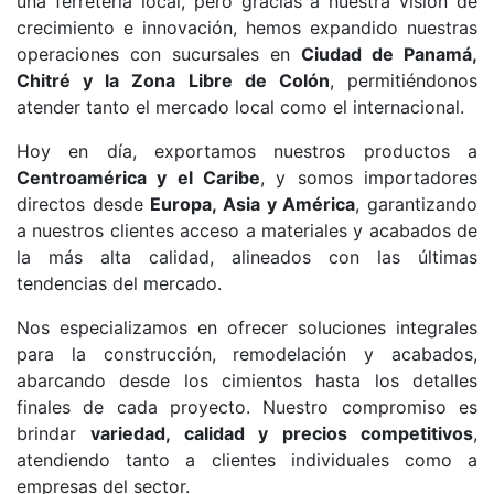
una ferretería local, pero gracias a nuestra visión de
crecimiento e innovación, hemos expandido nuestras
operaciones con sucursales en
Ciudad de Panamá,
Chitré y la Zona Libre de Colón
, permitiéndonos
atender tanto el mercado local como el internacional.
Hoy en día, exportamos nuestros productos a
Centroamérica y el Caribe
, y somos importadores
directos desde
Europa, Asia y América
, garantizando
a nuestros clientes acceso a materiales y acabados de
la más alta calidad, alineados con las últimas
tendencias del mercado.
Nos especializamos en ofrecer soluciones integrales
para la construcción, remodelación y acabados,
abarcando desde los cimientos hasta los detalles
finales de cada proyecto. Nuestro compromiso es
brindar
variedad, calidad y precios competitivos
,
atendiendo tanto a clientes individuales como a
empresas del sector.