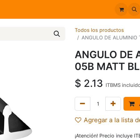
Inicio
Catálogo
Todos los productos
ANGULO DE ALUMINIO 
ANGULO DE A
05B MATT B
$
2.13
ITBMS incluid
Agregar a la lista 
¡Atención! Precio incluye I