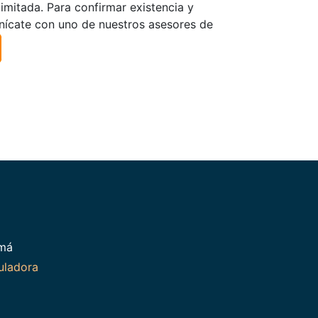
limitada. Para confirmar existencia y
nícate con uno de nuestros asesores de
amá
uladora