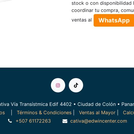
stock o con disponibilidad 
coordinar tu compra, comu
WhatsApp​​​​
ventas al
tiva Vía Transístmica Edif 4402 • Ciudad de Colón • Pan
ros
|
Términos & Condiciones
|
Ventas al Mayor
|
Calc
+507 61172263
cativa@edwincenter.com