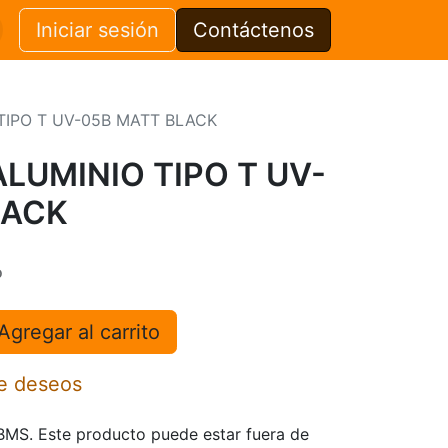
Iniciar sesión
Contáctenos
TIPO T UV-05B MATT BLACK
LUMINIO TIPO T UV-
LACK
o
Agregar al carrito
de deseos
TBMS. Este producto puede estar fuera de