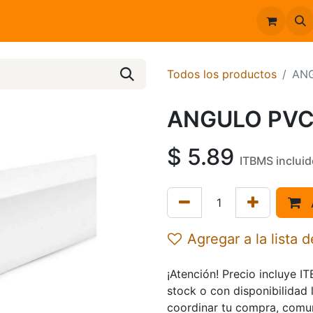
Inicio
Catálogo
Todos los productos
AN
ANGULO PVC
$
5.89
ITBMS incluid
Agregar a la lista 
¡Atención! Precio incluye I
stock o con disponibilidad 
coordinar tu compra, comu