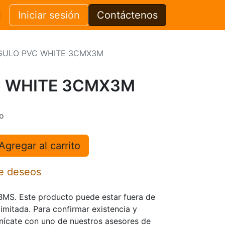
Iniciar sesión
Contáctenos
GULO PVC WHITE 3CMX3M
 WHITE 3CMX3M
o
Agregar al carrito
de deseos
TBMS. Este producto puede estar fuera de
limitada. Para confirmar existencia y
nícate con uno de nuestros asesores de