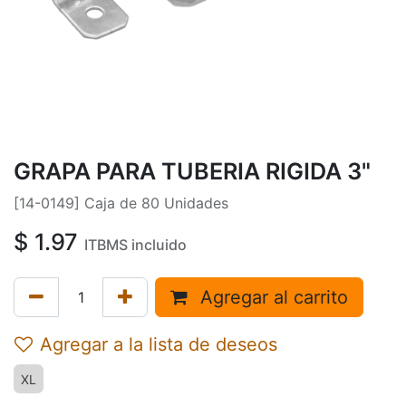
GRAPA PARA TUBERIA RIGIDA 3"
[14-0149] Caja de 80 Unidades
$
1.97
ITBMS incluido
Agregar al carrito
Agregar a la lista de deseos
XL