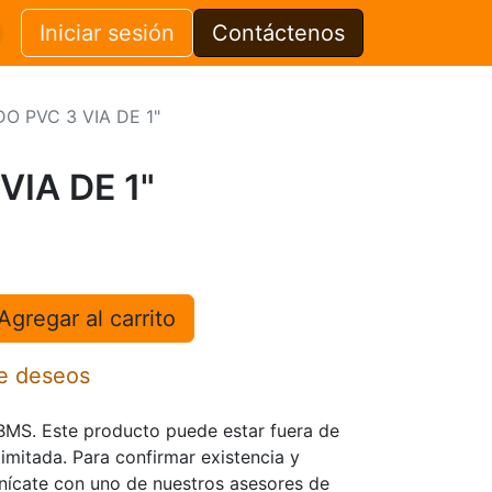
Iniciar sesión
Contáctenos
O PVC 3 VIA DE 1"
VIA DE 1"
Agregar al carrito
de deseos
TBMS. Este producto puede estar fuera de
limitada. Para confirmar existencia y
nícate con uno de nuestros asesores de