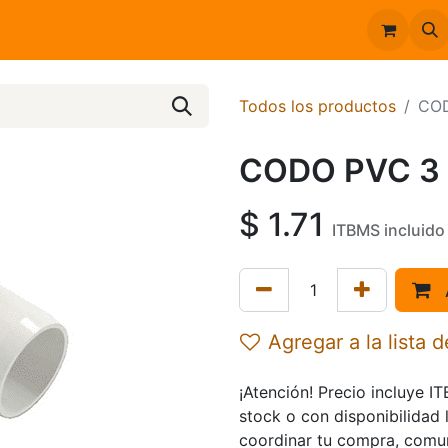
Inicio
Catálogo
Todos los productos
COD
CODO PVC 3 
$
1.71
ITBMS incluido
Agregar a la lista 
¡Atención! Precio incluye I
stock o con disponibilidad 
coordinar tu compra, comu