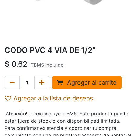
CODO PVC 4 VIA DE 1/2"
$
0.62
ITBMS incluido
Agregar al carrito
Agregar a la lista de deseos
¡Atención! Precio incluye ITBMS. Este producto puede
estar fuera de stock o con disponibilidad limitada.
Para confirmar existencia y coordinar tu compra,
comunícate con uno de nuestros asesores de ventas al