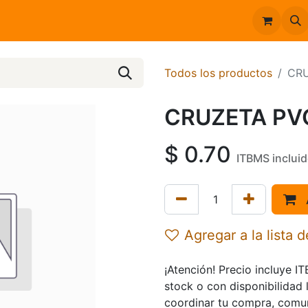
Inicio
Catálogo
Todos los productos
CRU
CRUZETA PVC
$
0.70
ITBMS inclui
Agregar a la lista 
¡Atención! Precio incluye I
stock o con disponibilidad 
coordinar tu compra, comu