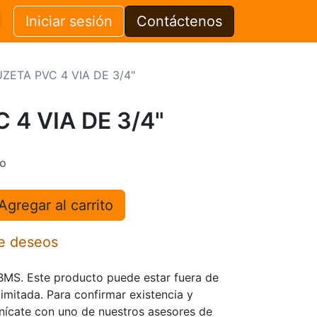
Iniciar sesión
Contáctenos
ZETA PVC 4 VIA DE 3/4"
 4 VIA DE 3/4"
do
Agregar al carrito
de deseos
TBMS. Este producto puede estar fuera de
limitada. Para confirmar existencia y
nícate con uno de nuestros asesores de