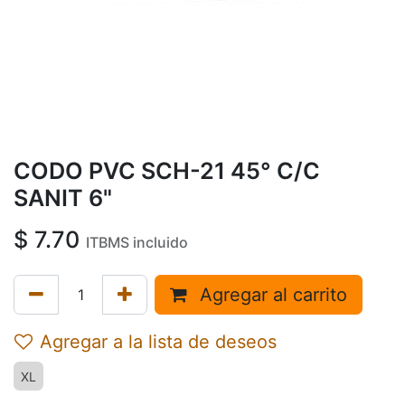
CODO PVC SCH-21 45° C/C
SANIT 6"
$
7.70
ITBMS incluido
Agregar al carrito
Agregar a la lista de deseos
XL