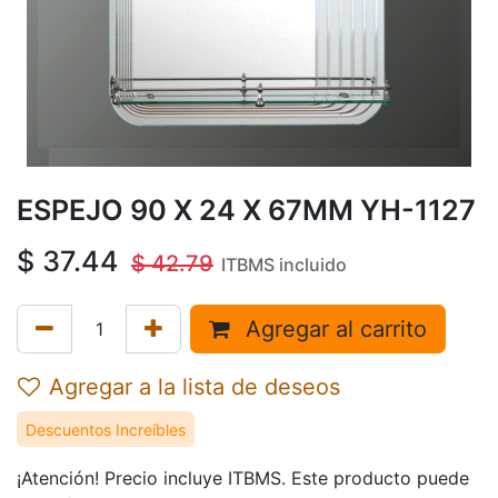
ESPEJO 90 X 24 X 67MM YH-1127
$
37.44
$
42.79
ITBMS incluido
Agregar al carrito
Agregar a la lista de deseos
Descuentos Increíbles
¡Atención! Precio incluye ITBMS. Este producto puede