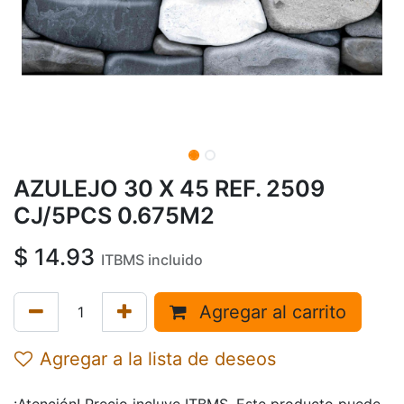
AZULEJO 30 X 45 REF. 2509
CJ/5PCS 0.675M2
$
14.93
ITBMS incluido
Agregar al carrito
Agregar a la lista de deseos
¡Atención! Precio incluye ITBMS. Este producto puede