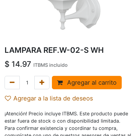
LAMPARA REF.W-02-S WH
$
14.97
ITBMS incluido
Agregar al carrito
Agregar a la lista de deseos
¡Atención! Precio incluye ITBMS. Este producto puede
estar fuera de stock o con disponibilidad limitada.
Para confirmar existencia y coordinar tu compra,
comunícate con uno de nuestros asesores de ventas al