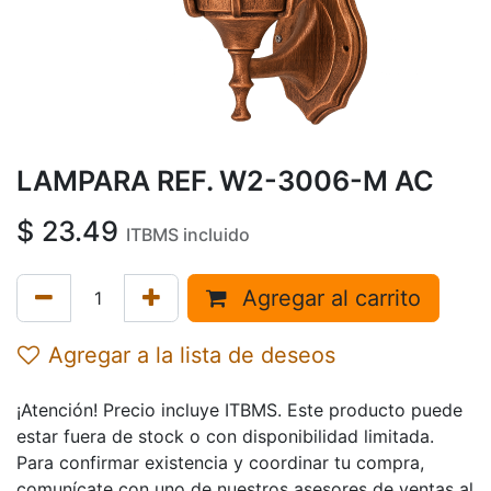
LAMPARA REF. W2-3006-M AC
$
23.49
ITBMS incluido
Agregar al carrito
Agregar a la lista de deseos
¡Atención! Precio incluye ITBMS. Este producto puede
estar fuera de stock o con disponibilidad limitada.
Para confirmar existencia y coordinar tu compra,
comunícate con uno de nuestros asesores de ventas al