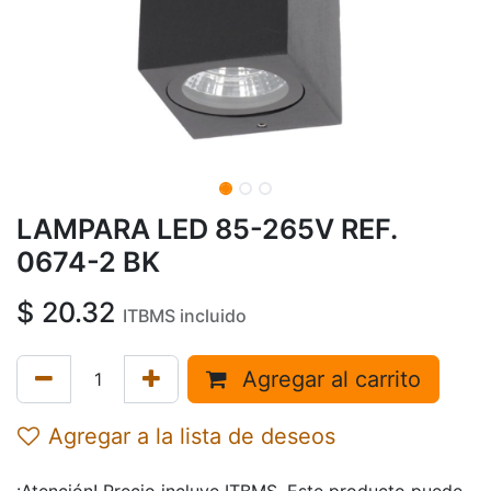
LAMPARA LED 85-265V REF.
0674-2 BK
$
20.32
ITBMS incluido
Agregar al carrito
Agregar a la lista de deseos
¡Atención! Precio incluye ITBMS. Este producto puede