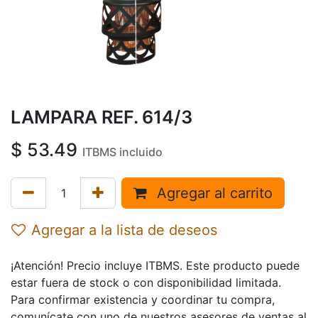
LAMPARA REF. 614/3
$
53.49
ITBMS incluido
Agregar al carrito
Agregar a la lista de deseos
¡Atención! Precio incluye ITBMS. Este producto puede
estar fuera de stock o con disponibilidad limitada.
Para confirmar existencia y coordinar tu compra,
comunícate con uno de nuestros asesores de ventas al