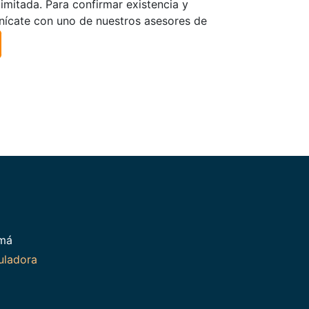
limitada. Para confirmar existencia y
nícate con uno de nuestros asesores de
amá
uladora