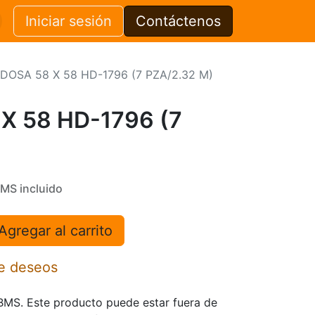
Iniciar sesión
Contáctenos
DOSA 58 X 58 HD-1796 (7 PZA/2.32 M)
X 58 HD-1796 (7
BMS incluido
Agregar al carrito
de deseos
TBMS. Este producto puede estar fuera de