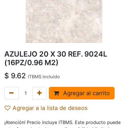
AZULEJO 20 X 30 REF. 9024L
(16PZ/0.96 M2)
$
9.62
ITBMS incluido
Agregar al carrito
Agregar a la lista de deseos
¡Atención! Precio incluye ITBMS. Este producto puede