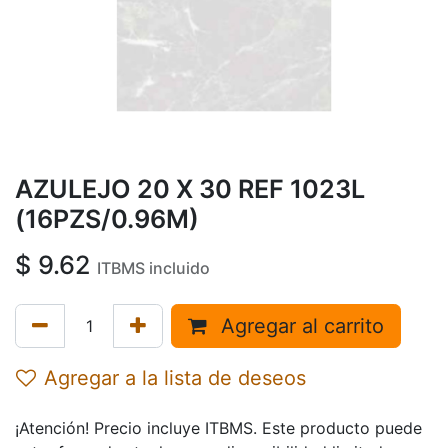
AZULEJO 20 X 30 REF 1023L
(16PZS/0.96M)
$
9.62
ITBMS incluido
Agregar al carrito
Agregar a la lista de deseos
¡Atención! Precio incluye ITBMS. Este producto puede