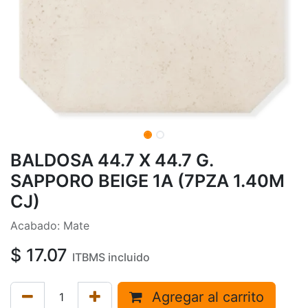
BALDOSA 44.7 X 44.7 G.
SAPPORO BEIGE 1A (7PZA 1.40M
CJ)
Acabado: Mate
$
17.07
ITBMS incluido
Agregar al carrito