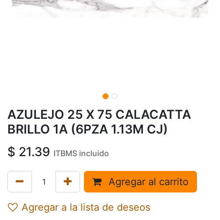
AZULEJO 25 X 75 CALACATTA
BRILLO 1A (6PZA 1.13M CJ)
$
21.39
ITBMS incluido
Agregar al carrito
Agregar a la lista de deseos