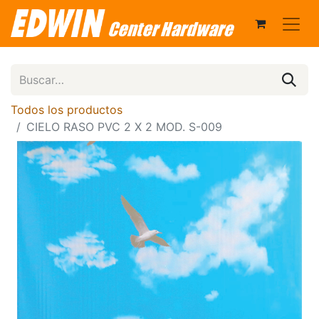
Todos los productos
CIELO RASO PVC 2 X 2 MOD. S-009