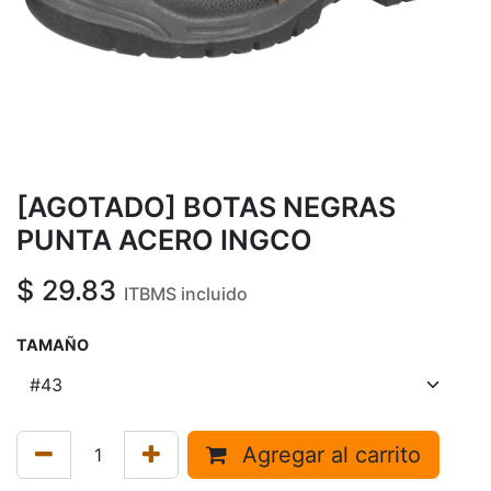
[AGOTADO] BOTAS NEGRAS
PUNTA ACERO INGCO
$
29.83
ITBMS incluido
TAMAÑO
Agregar al carrito