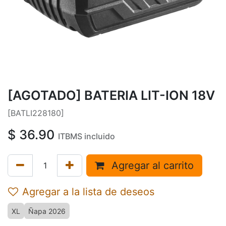
[AGOTADO] BATERIA LIT-ION 18V
[BATLI228180]
$
36.90
ITBMS incluido
Agregar al carrito
Agregar a la lista de deseos
XL
Ñapa 2026