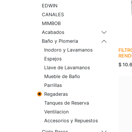
EDWIN
CANALES
MIMBOB
Acabados
Baño y Plomeria
Inodoro y Lavamanos
FILTR
REND
Espejos
$
10.
Llave de Lavamanos
Mueble de Baño
Parrillas
Regaderas
Tanques de Reserva
Ventilacion
Accesorios y Repuestos
Cielo Rasos