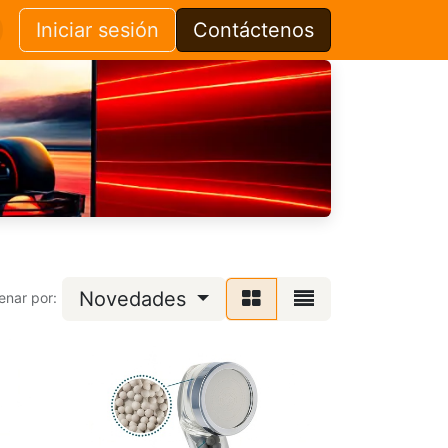
Iniciar sesión
Contáctenos
Novedades
enar por: