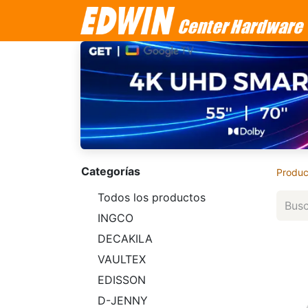
Categorías
Produc
Todos los productos
INGCO
DECAKILA
VAULTEX
EDISSON
D-JENNY