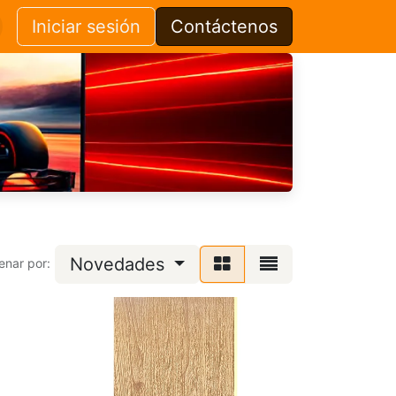
Iniciar sesión
Contáctenos
Novedades
enar por: