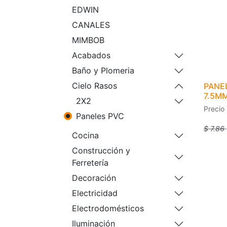
EDWIN
CANALES
MIMBOB
Acabados
Baño y Plomeria
Cielo Rasos
PANEL
7.5M
2X2
Precio
Paneles PVC
$
7.86
Cocina
Construcción y
Ferretería
Decoración
Electricidad
Electrodomésticos
Iluminación