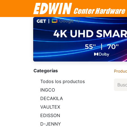
Categorías
Produc
Todos los productos
INGCO
DECAKILA
VAULTEX
EDISSON
D-JENNY