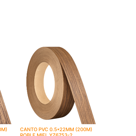
0M)
CANTO PVC 0.5*22MM (200M)
ROBLE MIEL YZ6753-2