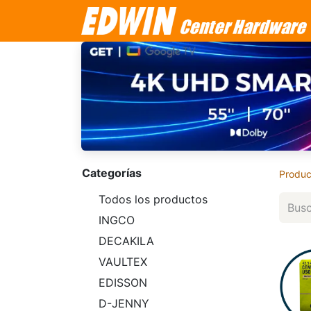
Categorías
Produc
Todos los productos
INGCO
DECAKILA
VAULTEX
EDISSON
D-JENNY