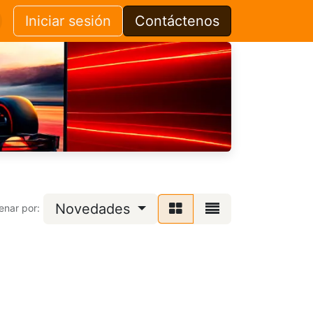
Iniciar sesión
Contáctenos
Novedades
enar por: