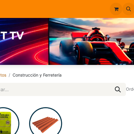
Inicio
Catálogo
tos
Construcción y Ferretería
Ord