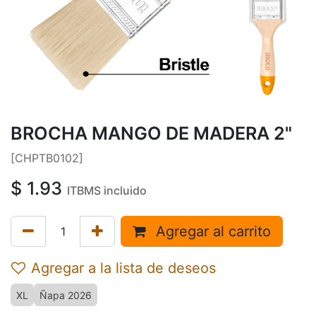
BROCHA MANGO DE MADERA 2"
[CHPTB0102]
$
1.93
ITBMS incluido
Agregar al carrito
Agregar a la lista de deseos
XL
Ñapa 2026