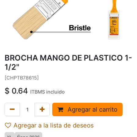
BROCHA MANGO DE PLASTICO 1-
1/2"
[CHPTB78615]
$
0.64
ITBMS incluido
Agregar al carrito
Agregar a la lista de deseos