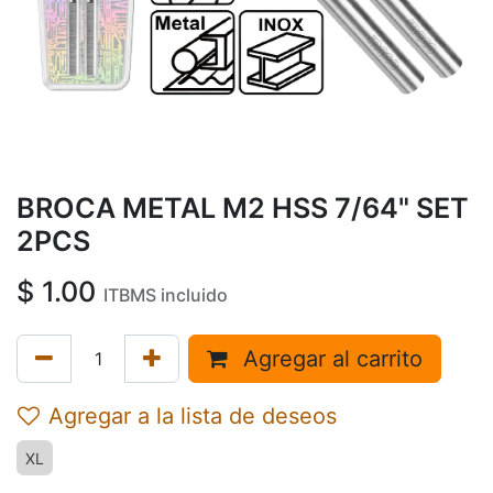
BROCA METAL M2 HSS 7/64" SET
2PCS
$
1.00
ITBMS incluido
Agregar al carrito
Agregar a la lista de deseos
XL