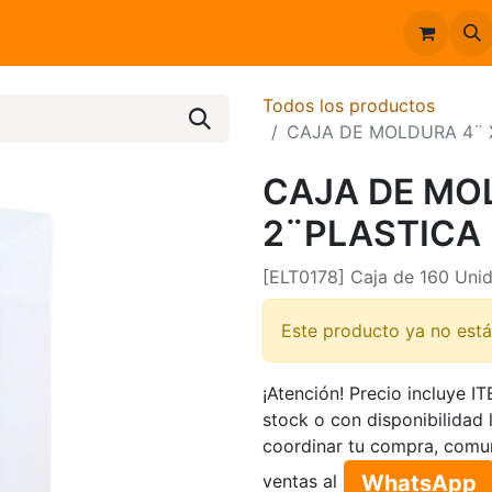
Inicio
Catálogo
Todos los productos
CAJA DE MOLDURA 4¨ 
CAJA DE MO
2¨PLASTICA
[ELT0178] Caja de 160 Uni
Este producto ya no está
¡Atención! Precio incluye I
stock o con disponibilidad 
coordinar tu compra, comu
WhatsApp​​​​
ventas al