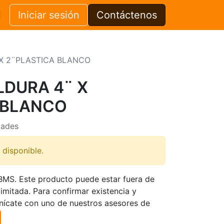
Iniciar sesión
Contáctenos
X 2¨PLASTICA BLANCO
LDURA 4¨ X
 BLANCO
dades
 disponible.
TBMS. Este producto puede estar fuera de
limitada. Para confirmar existencia y
nícate con uno de nuestros asesores de