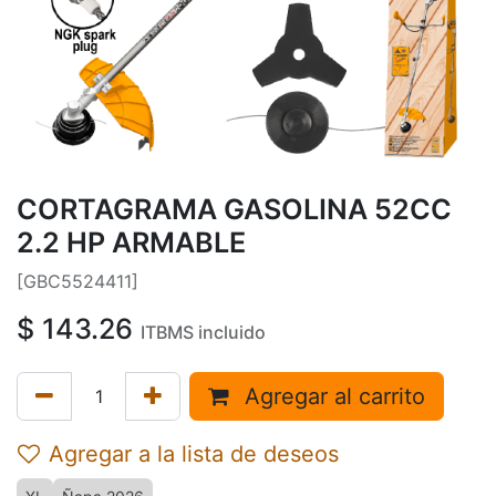
CORTAGRAMA GASOLINA 52CC
2.2 HP ARMABLE
[GBC5524411]
$
143.26
ITBMS incluido
Agregar al carrito
Agregar a la lista de deseos