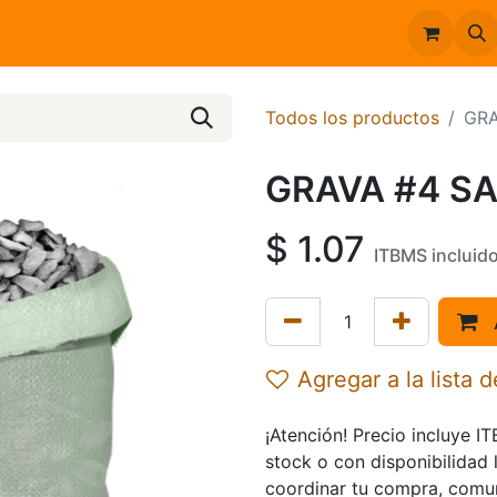
Inicio
Catálogo
Todos los productos
GRA
GRAVA #4 S
$
1.07
ITBMS incluid
Agregar a la lista 
¡Atención! Precio incluye I
stock o con disponibilidad 
coordinar tu compra, comu