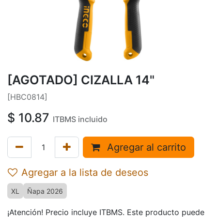
[AGOTADO] CIZALLA 14"
[HBC0814]
$
10.87
ITBMS incluido
Agregar al carrito
Agregar a la lista de deseos
XL
Ñapa 2026
¡Atención! Precio incluye ITBMS. Este producto puede