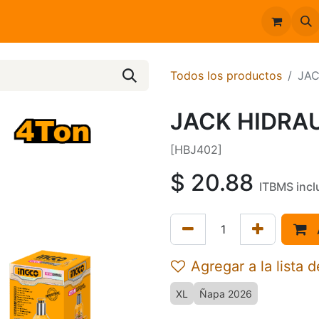
Inicio
Catálogo
Todos los productos
JAC
JACK HIDRA
[HBJ402]
$
20.88
ITBMS incl
Agregar a la lista 
XL
Ñapa 2026