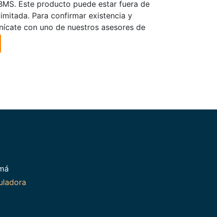
TBMS. Este producto puede estar fuera de
limitada. Para confirmar existencia y
nícate con uno de nuestros asesores de
amá
uladora