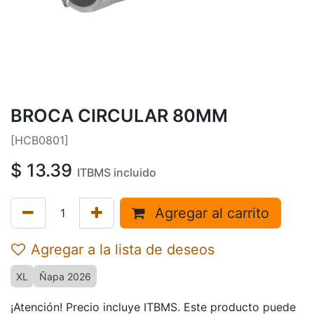
BROCA CIRCULAR 80MM
[HCB0801]
$
13.39
ITBMS incluido
Agregar al carrito
Agregar a la lista de deseos
XL
Ñapa 2026
¡Atención! Precio incluye ITBMS. Este producto puede