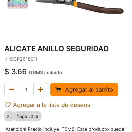
ALICATE ANILLO SEGURIDAD
[HCCP261801]
$
3.66
ITBMS incluido
Agregar al carrito
Agregar a la lista de deseos
XL
Ñapa 2026
¡Atención! Precio incluye ITBMS. Este producto puede