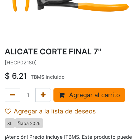
ALICATE CORTE FINAL 7"
[HECP02180]
$
6.21
ITBMS incluido
Agregar al carrito
Agregar a la lista de deseos
XL
Ñapa 2026
¡Atención! Precio incluye ITBMS. Este producto puede