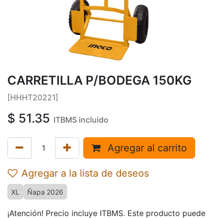
CARRETILLA P/BODEGA 150KG
[HHHT20221]
$
51.35
ITBMS incluido
Agregar al carrito
Agregar a la lista de deseos
XL
Ñapa 2026
¡Atención! Precio incluye ITBMS. Este producto puede