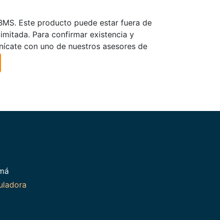
TBMS. Este producto puede estar fuera de
limitada. Para confirmar existencia y
nícate con uno de nuestros asesores de
amá
uladora