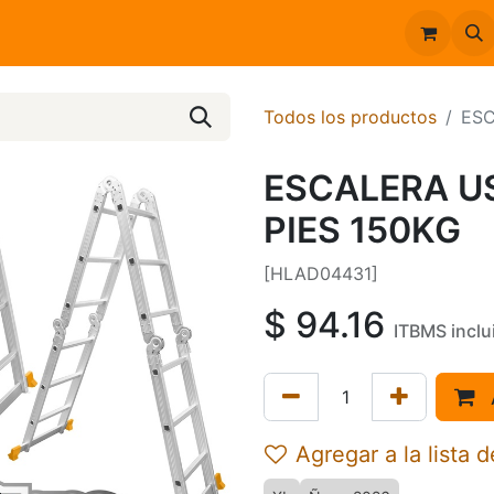
Inicio
Catálogo
Todos los productos
ESC
ESCALERA U
PIES 150KG
[HLAD04431]
$
94.16
ITBMS inclu
Agregar a la lista 