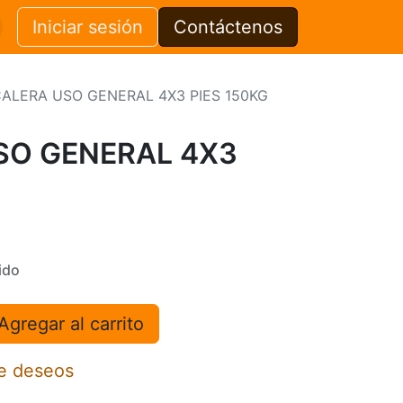
Iniciar sesión
Contáctenos
ALERA USO GENERAL 4X3 PIES 150KG
SO GENERAL 4X3
ido
Agregar al carrito
de deseos