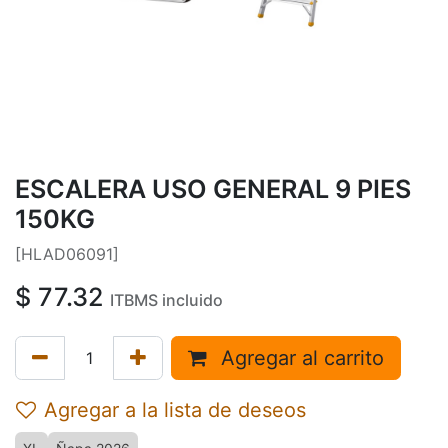
ESCALERA USO GENERAL 9 PIES
150KG
[HLAD06091]
$
77.32
ITBMS incluido
Agregar al carrito
Agregar a la lista de deseos