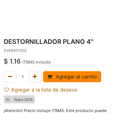
DESTORNILLADOR PLANO 4"
[HS685100]
$
1.16
ITBMS incluido
Agregar al carrito
Agregar a la lista de deseos
XL
Ñapa 2026
¡Atención! Precio incluye ITBMS. Este producto puede