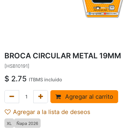
BROCA CIRCULAR METAL 19MM
[HSB10191]
$
2.75
ITBMS incluido
Agregar al carrito
Agregar a la lista de deseos
XL
Ñapa 2026