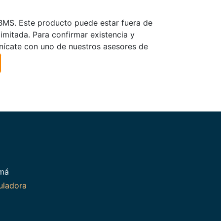
TBMS. Este producto puede estar fuera de
limitada. Para confirmar existencia y
nícate con uno de nuestros asesores de
amá
uladora