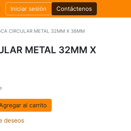
Iniciar sesión
Contáctenos
CA CIRCULAR METAL 32MM X 38MM
ULAR METAL 32MM X
o
Agregar al carrito
de deseos