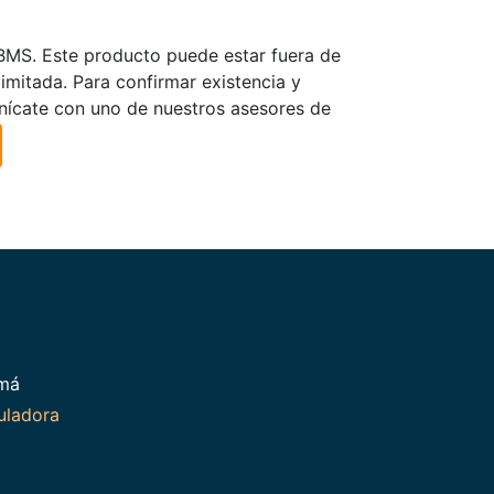
TBMS. Este producto puede estar fuera de
limitada. Para confirmar existencia y
nícate con uno de nuestros asesores de
amá
uladora