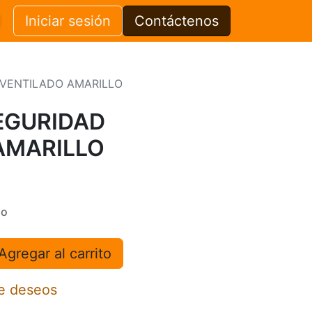
Iniciar sesión
Contáctenos
VENTILADO AMARILLO
EGURIDAD
AMARILLO
do
Agregar al carrito
de deseos