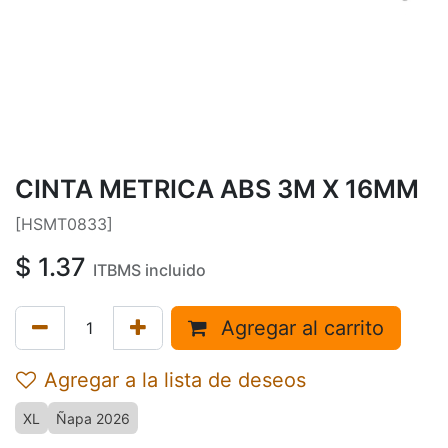
CINTA METRICA ABS 3M X 16MM
[HSMT0833]
$
1.37
ITBMS incluido
Agregar al carrito
Agregar a la lista de deseos
XL
Ñapa 2026