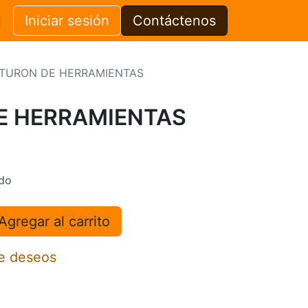
Iniciar sesión
Contáctenos
TURON DE HERRAMIENTAS
E HERRAMIENTAS
ido
Agregar al carrito
de deseos