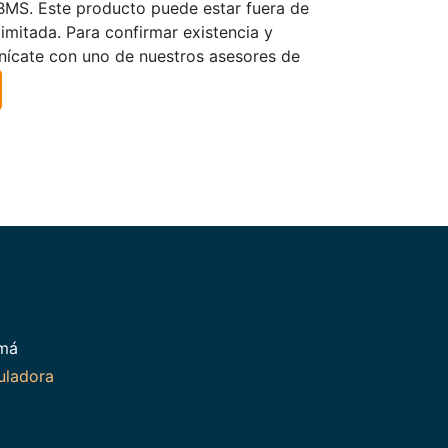
TBMS. Este producto puede estar fuera de
limitada. Para confirmar existencia y
nícate con uno de nuestros asesores de
amá
uladora