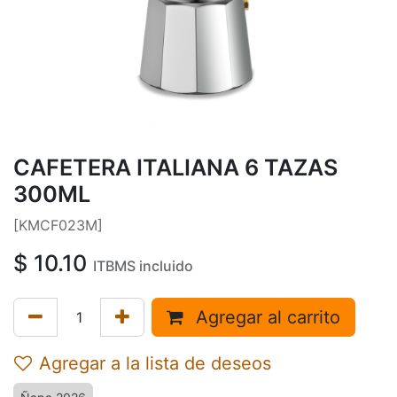
CAFETERA ITALIANA 6 TAZAS
300ML
[KMCF023M]
$
10.10
ITBMS incluido
Agregar al carrito
Agregar a la lista de deseos