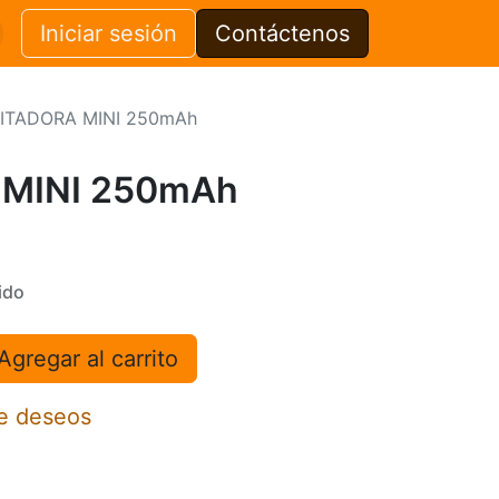
Iniciar sesión
Contáctenos
ITADORA MINI 250mAh
 MINI 250mAh
ido
Agregar al carrito
de deseos