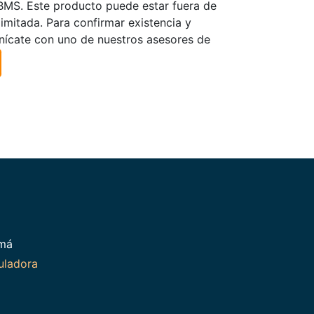
TBMS. Este producto puede estar fuera de
limitada. Para confirmar existencia y
nícate con uno de nuestros asesores de
amá
uladora