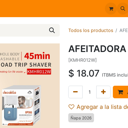
Inicio
Catálogo
Todos los productos
AFE
AFEITADORA
[KMHR012W]
$
18.07
ITBMS inclu
Agregar a la lista 
Ñapa 2026