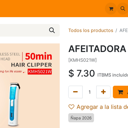
Inicio
Catálogo
Todos los productos
AFE
AFEITADORA
[KMHS021W]
$
7.30
ITBMS incluid
Agregar a la lista 
Ñapa 2026