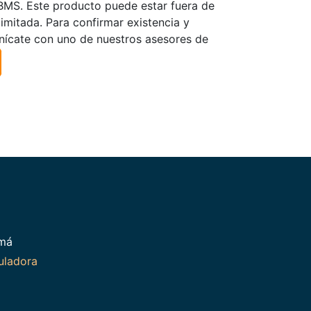
TBMS. Este producto puede estar fuera de
limitada. Para confirmar existencia y
nícate con uno de nuestros asesores de
amá
uladora