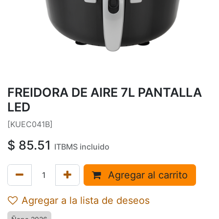
FREIDORA DE AIRE 7L PANTALLA
LED
[KUEC041B]
$
85.51
ITBMS incluido
Agregar al carrito
Agregar a la lista de deseos